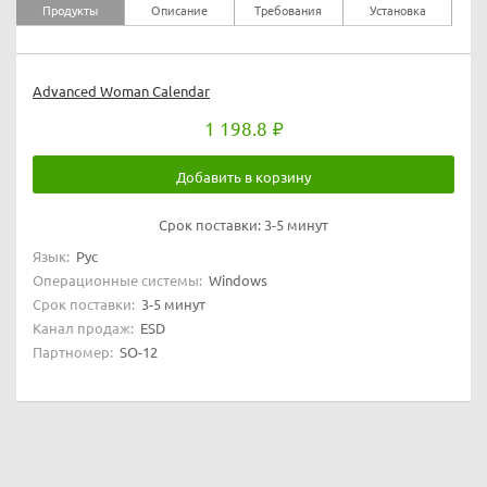
Продукты
Описание
Требования
Установка
Advanced Woman Calendar
1 198.8
Добавить в корзину
Срок поставки:
3-5 минут
Язык:
Рус
Операционные системы:
Windows
Срок поставки:
3-5 минут
Канал продаж:
ESD
Партномер:
SO-12