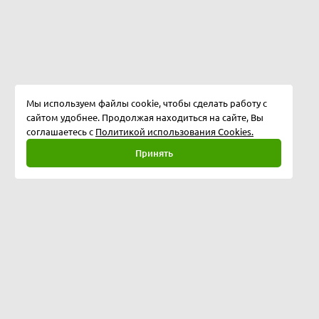
Мы используем файлы cookie, чтобы сделать работу с
сайтом удобнее. Продолжая находиться на сайте, Вы
соглашаетесь с
Политикой использования Cookies.
Принять
Полная версия
©
2026
ООО "Программные технологии"
153024, г.Иваново, ул.Балахнина дом 3