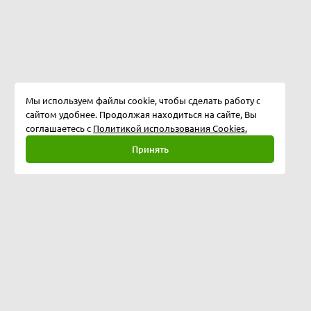
Мы используем файлы cookie, чтобы сделать работу с
сайтом удобнее. Продолжая находиться на сайте, Вы
соглашаетесь с
Политикой использования Cookies.
Принять
Полная версия
©
2026
ООО "Программные технологии"
153024, г.Иваново, ул.Балахнина дом 3