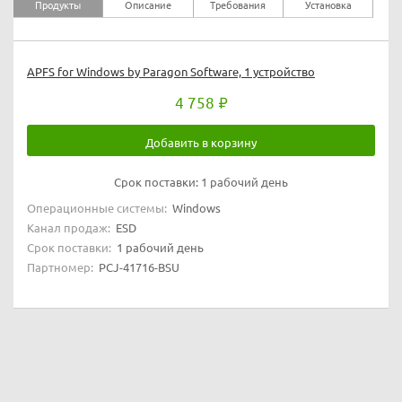
Продукты
Описание
Требования
Установка
APFS for Windows by Paragon Software, 1 устройство
4 758
Добавить в корзину
Срок поставки:
1 рабочий день
Операционные системы:
Windows
Канал продаж:
ESD
Срок поставки:
1 рабочий день
Партномер:
PCJ-41716-BSU