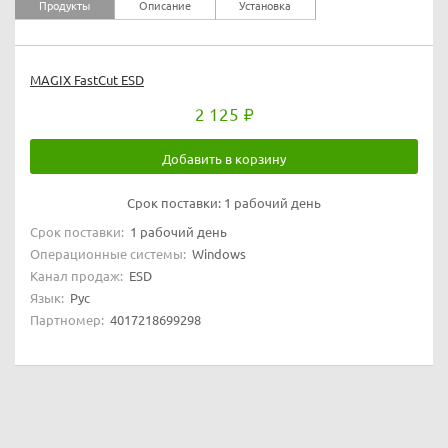
Продукты
Описание
Установка
MAGIX FastCut ESD
2 125
Добавить в корзину
Срок поставки:
1 рабочий день
Срок поставки:
1 рабочий день
Операционные системы:
Windows
Канал продаж:
ESD
Язык:
Рус
Партномер:
4017218699298