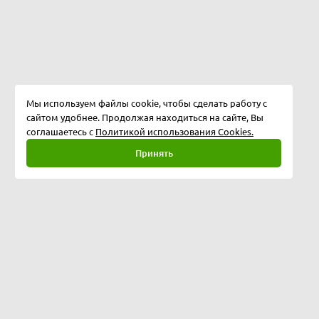
Мы используем файлы cookie, чтобы сделать работу с
сайтом удобнее. Продолжая находиться на сайте, Вы
соглашаетесь с
Политикой использования Cookies.
Принять
Полная версия
©
2026
ООО "Программные технологии"
153024, г.Иваново, ул.Балахнина дом 3